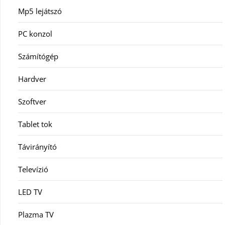
Mp5 lejátszó
PC konzol
Számítógép
Hardver
Szoftver
Tablet tok
Távirányító
Televízió
LED TV
Plazma TV