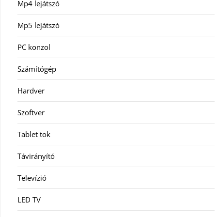
Mp4 lejátszó
Mp5 lejátszó
PC konzol
Számítógép
Hardver
Szoftver
Tablet tok
Távirányító
Televízió
LED TV