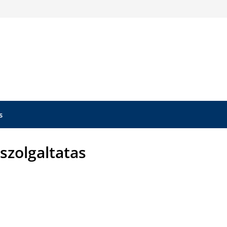
s
szolgaltatas