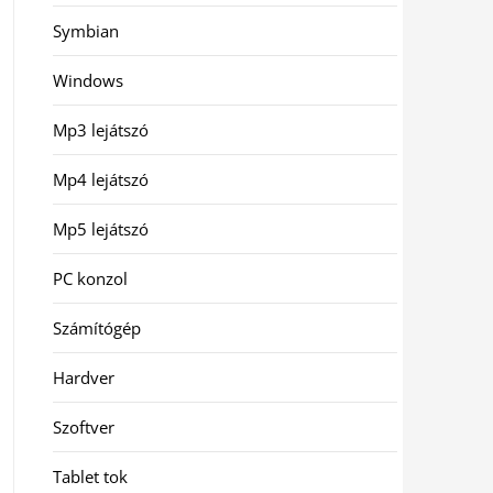
Symbian
Windows
Mp3 lejátszó
Mp4 lejátszó
Mp5 lejátszó
PC konzol
Számítógép
Hardver
Szoftver
Tablet tok