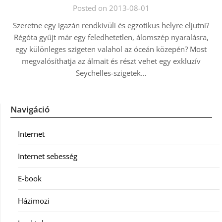
Posted on 2013-08-01
Szeretne egy igazán rendkívüli és egzotikus helyre eljutni?
Régóta gyűjt már egy feledhetetlen, álomszép nyaralásra,
egy különleges szigeten valahol az óceán közepén? Most
megvalósíthatja az álmait és részt vehet egy exkluzív
Seychelles-szigetek…
Navigáció
Internet
Internet sebesség
E-book
Házimozi