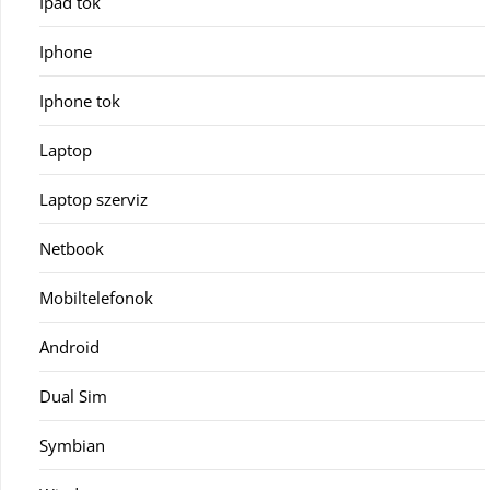
Ipad tok
Iphone
Iphone tok
Laptop
Laptop szerviz
Netbook
Mobiltelefonok
Android
Dual Sim
Symbian