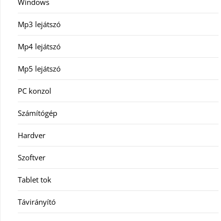
Windows
Mp3 lejátszó
Mp4 lejátszó
Mp5 lejátszó
PC konzol
Számítógép
Hardver
Szoftver
Tablet tok
Távirányító