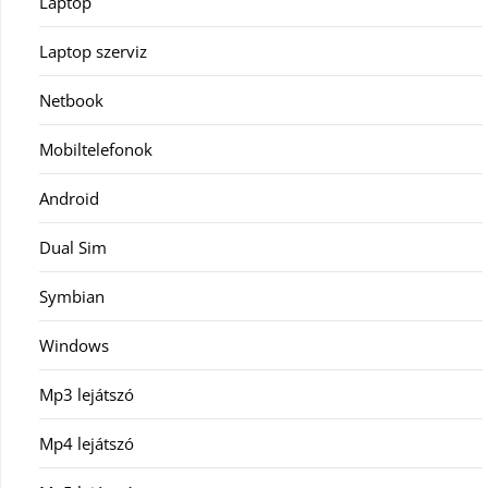
Laptop
Laptop szerviz
Netbook
Mobiltelefonok
Android
Dual Sim
Symbian
Windows
Mp3 lejátszó
Mp4 lejátszó