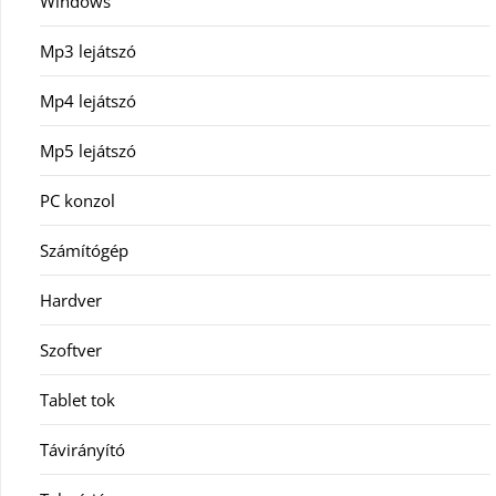
Windows
Mp3 lejátszó
Mp4 lejátszó
Mp5 lejátszó
PC konzol
Számítógép
Hardver
Szoftver
Tablet tok
Távirányító