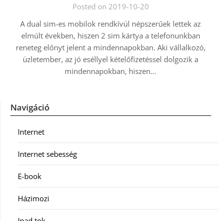
Posted on 2019-10-20
A dual sim-es mobilok rendkívül népszerűek lettek az
elmúlt években, hiszen 2 sim kártya a telefonunkban
reneteg előnyt jelent a mindennapokban. Aki vállalkozó,
üzletember, az jó eséllyel kételőfizetéssel dolgozik a
mindennapokban, hiszen…
Navigáció
Internet
Internet sebesség
E-book
Házimozi
Ipad tok