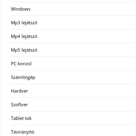
Windows
Mp3 lejátszó
Mp4 lejátszó
Mp5 lejátszó
PC konzol
Számítógép
Hardver
Szoftver
Tablet tok
Távirányító