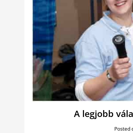
A legjobb vál
Posted 