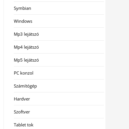
Symbian
Windows
Mp3 lejátszó
Mp4 lejátszó
Mp5 lejátszó
PC konzol
Számítógép
Hardver
Szoftver
Tablet tok