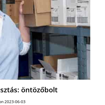
asztás: öntözőbolt
on 2023-06-03