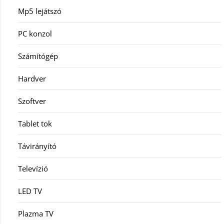
Mp5 lejátszó
PC konzol
Számítógép
Hardver
Szoftver
Tablet tok
Távirányító
Televízió
LED TV
Plazma TV