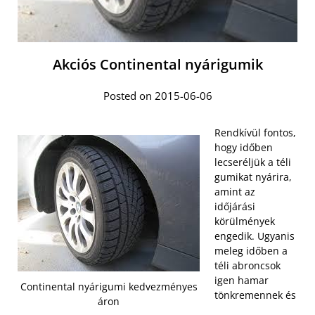
Akciós Continental nyárigumik
Posted on 2015-06-06
Rendkívül fontos,
hogy időben
lecseréljük a téli
gumikat nyárira,
amint az
időjárási
körülmények
engedik. Ugyanis
meleg időben a
téli abroncsok
igen hamar
Continental nyárigumi kedvezményes
tönkremennek és
áron