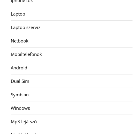
Iphone tok
Laptop
Laptop szerviz
Netbook
Mobiltelefonok
Android
Dual Sim
Symbian
Windows
Mp3 lejátszó