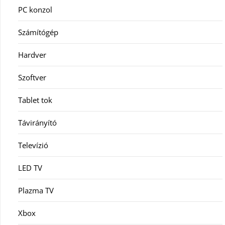
PC konzol
Számítógép
Hardver
Szoftver
Tablet tok
Távirányító
Televízió
LED TV
Plazma TV
Xbox