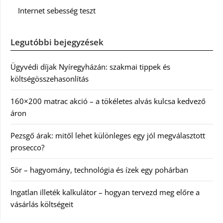
Internet sebesség teszt
Legutóbbi bejegyzések
Ügyvédi díjak Nyíregyházán: szakmai tippek és
költségösszehasonlítás
160×200 matrac akció – a tökéletes alvás kulcsa kedvező
áron
Pezsgő árak: mitől lehet különleges egy jól megválasztott
prosecco?
Sör – hagyomány, technológia és ízek egy pohárban
Ingatlan illeték kalkulátor – hogyan tervezd meg előre a
vásárlás költségeit