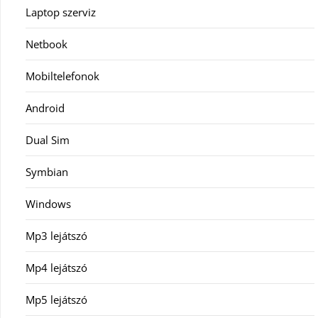
Laptop szerviz
Netbook
Mobiltelefonok
Android
Dual Sim
Symbian
Windows
Mp3 lejátszó
Mp4 lejátszó
Mp5 lejátszó