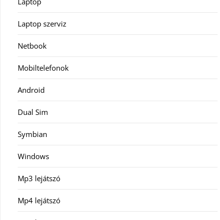
Laptop
Laptop szerviz
Netbook
Mobiltelefonok
Android
Dual Sim
Symbian
Windows
Mp3 lejátszó
Mp4 lejátszó