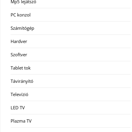
Mp5 lejátszó
PC konzol
Számítógép
Hardver
Szoftver
Tablet tok
Távirányító
Televízió
LED TV
Plazma TV