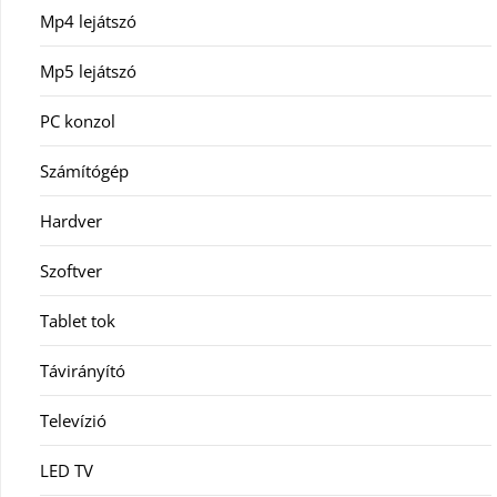
Mp4 lejátszó
Mp5 lejátszó
PC konzol
Számítógép
Hardver
Szoftver
Tablet tok
Távirányító
Televízió
LED TV