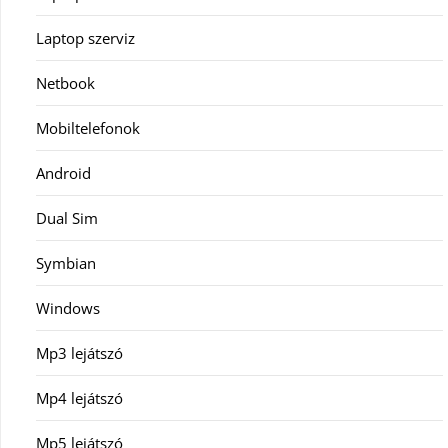
Laptop szerviz
Netbook
Mobiltelefonok
Android
Dual Sim
Symbian
Windows
Mp3 lejátszó
Mp4 lejátszó
Mp5 lejátszó