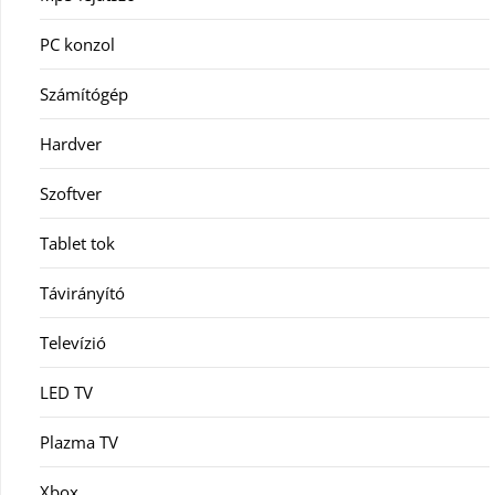
PC konzol
Számítógép
Hardver
Szoftver
Tablet tok
Távirányító
Televízió
LED TV
Plazma TV
Xbox