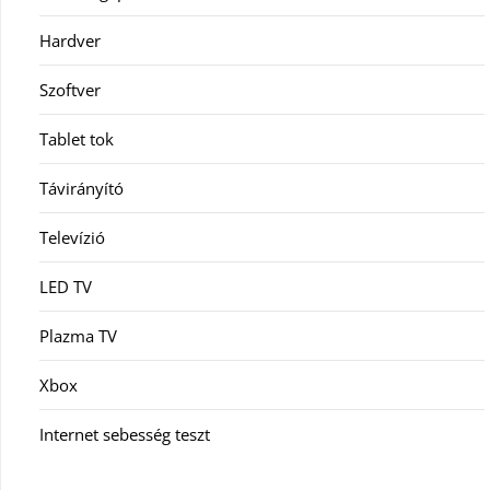
Hardver
Szoftver
Tablet tok
Távirányító
Televízió
LED TV
Plazma TV
Xbox
Internet sebesség teszt