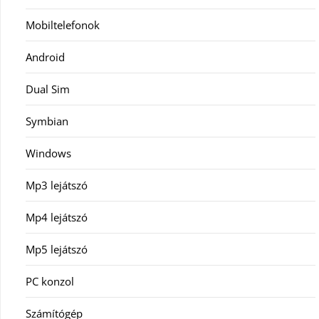
Mobiltelefonok
Android
Dual Sim
Symbian
Windows
Mp3 lejátszó
Mp4 lejátszó
Mp5 lejátszó
PC konzol
Számítógép