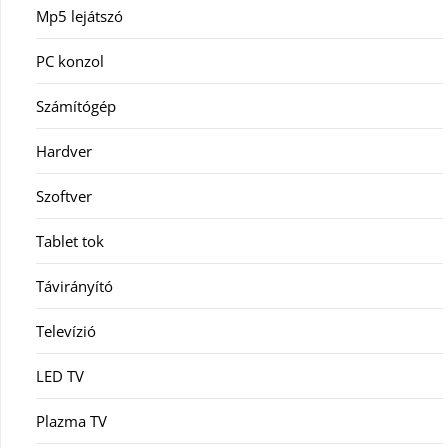
Mp5 lejátszó
PC konzol
Számítógép
Hardver
Szoftver
Tablet tok
Távirányító
Televízió
LED TV
Plazma TV