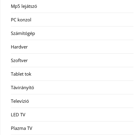
Mp5 lejátszó
PC konzol
Számítógép
Hardver
Szoftver
Tablet tok
Távirányító
Televízió
LED TV
Plazma TV