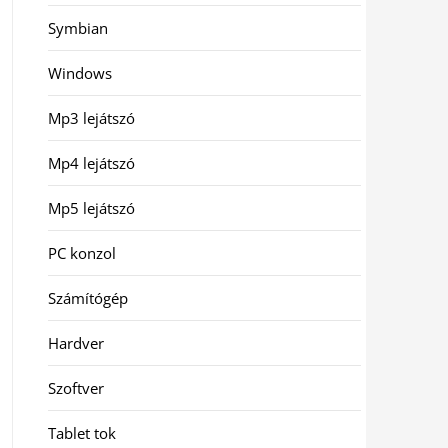
Symbian
Windows
Mp3 lejátszó
Mp4 lejátszó
Mp5 lejátszó
PC konzol
Számítógép
Hardver
Szoftver
Tablet tok