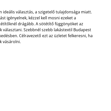
n ideális választás, a szigetelő tulajdonsága miatt.
ást igényelnek, kézzel kell mosni ezeket a
ötétítőknél drágább. A sötétítő függönyöket az
k választani. Szebbnél szebb lakástextil Budapest
edésben. Célravezető ezt az üzletet felkeresni, ha
k vásárolni.