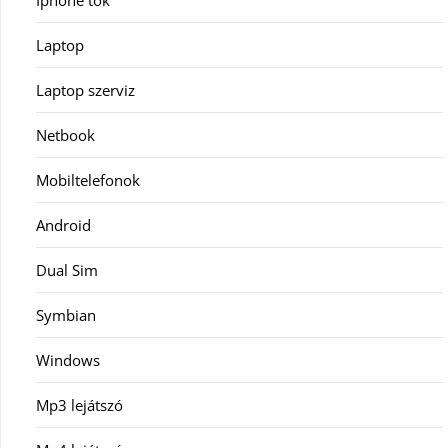
Iphone tok
Laptop
Laptop szerviz
Netbook
Mobiltelefonok
Android
Dual Sim
Symbian
Windows
Mp3 lejátszó