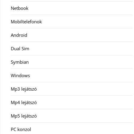
Netbook
Mobiltelefonok
Android
Dual Sim
Symbian
Windows
Mp3 lejátszó
Mp4 lejátszó
Mp5 lejátszó
PC konzol