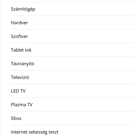
Számítógép
Hardver
Szoftver
Tablet tok
Távirányító
Televízió
LED TV
Plazma TV
Xbox
Internet sebesség teszt