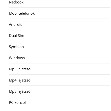
Netbook
Mobiltelefonok
Android
Dual Sim
Symbian
Windows
Mp3 lejátszó
Mp4 lejátszó
Mp5 lejátszó
PC konzol