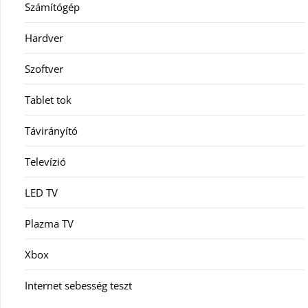
Számítógép
Hardver
Szoftver
Tablet tok
Távirányító
Televízió
LED TV
Plazma TV
Xbox
Internet sebesség teszt