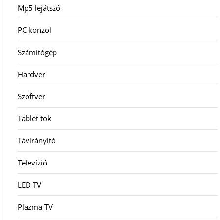
Mp5 lejátszó
PC konzol
Számítógép
Hardver
Szoftver
Tablet tok
Távirányító
Televízió
LED TV
Plazma TV