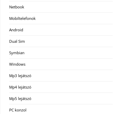
Netbook
Mobiltelefonok
Android
Dual Sim
Symbian
Windows
Mp3 lejátszó
Mp4 lejátszó
Mp5 lejátszó
PC konzol