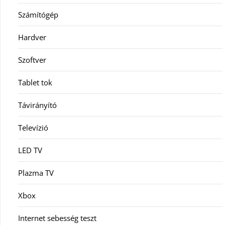
Számítógép
Hardver
Szoftver
Tablet tok
Távirányító
Televízió
LED TV
Plazma TV
Xbox
Internet sebesség teszt