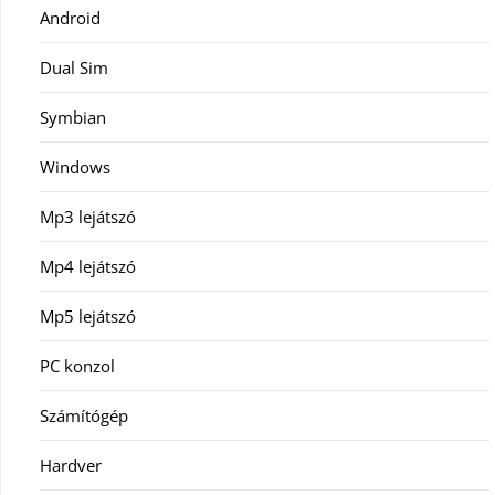
Android
Dual Sim
Symbian
Windows
Mp3 lejátszó
Mp4 lejátszó
Mp5 lejátszó
PC konzol
Számítógép
Hardver