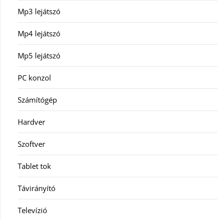
Mp3 lejátszó
Mp4 lejátszó
Mp5 lejátszó
PC konzol
Számítógép
Hardver
Szoftver
Tablet tok
Távirányító
Televízió