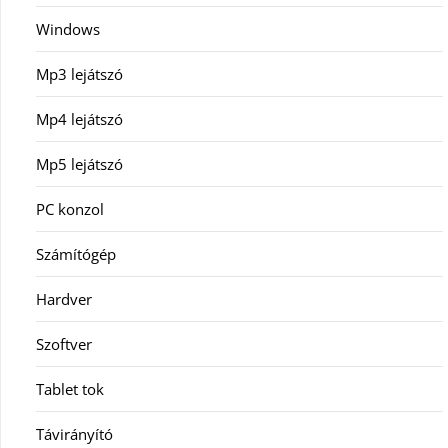
Windows
Mp3 lejátszó
Mp4 lejátszó
Mp5 lejátszó
PC konzol
Számítógép
Hardver
Szoftver
Tablet tok
Távirányító