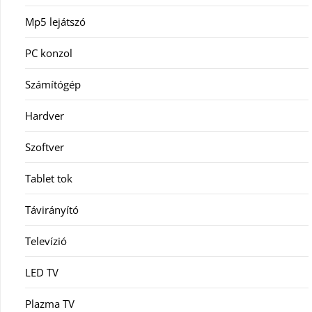
Mp5 lejátszó
PC konzol
Számítógép
Hardver
Szoftver
Tablet tok
Távirányító
Televízió
LED TV
Plazma TV