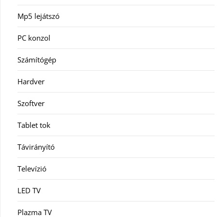
Mp5 lejátszó
PC konzol
Számítógép
Hardver
Szoftver
Tablet tok
Távirányító
Televízió
LED TV
Plazma TV