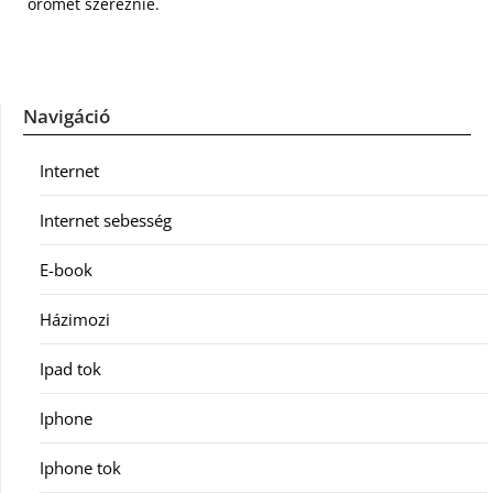
örömet szereznie.
Navigáció
Internet
Internet sebesség
E-book
Házimozi
Ipad tok
Iphone
Iphone tok