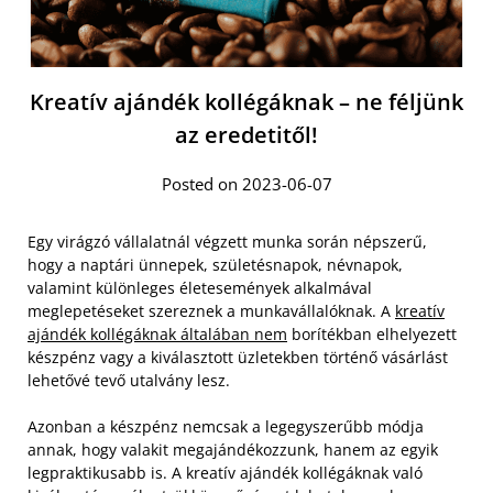
Kreatív ajándék kollégáknak – ne féljünk
az eredetitől!
Posted on 2023-06-07
Egy virágzó vállalatnál végzett munka során népszerű,
hogy a naptári ünnepek, születésnapok, névnapok,
valamint különleges életesemények alkalmával
meglepetéseket szereznek a munkavállalóknak. A
kreatív
ajándék kollégáknak általában nem
borítékban elhelyezett
készpénz vagy a kiválasztott üzletekben történő vásárlást
lehetővé tevő utalvány lesz.
Azonban a készpénz nemcsak a legegyszerűbb módja
annak, hogy valakit megajándékozzunk, hanem az egyik
legpraktikusabb is. A kreatív ajándék kollégáknak való