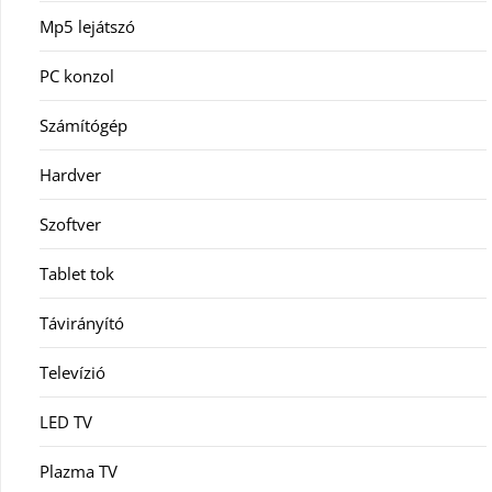
Mp5 lejátszó
PC konzol
Számítógép
Hardver
Szoftver
Tablet tok
Távirányító
Televízió
LED TV
Plazma TV