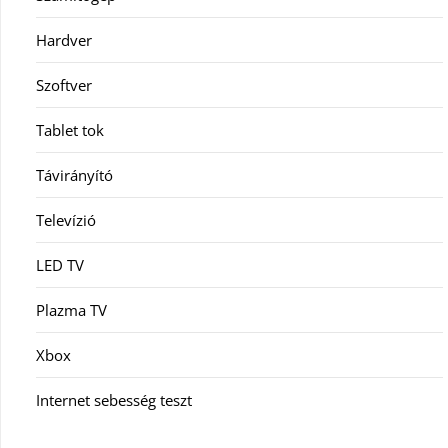
Hardver
Szoftver
Tablet tok
Távirányító
Televízió
LED TV
Plazma TV
Xbox
Internet sebesség teszt