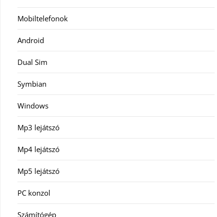
Mobiltelefonok
Android
Dual Sim
Symbian
Windows
Mp3 lejátszó
Mp4 lejátszó
Mp5 lejátszó
PC konzol
Számítógép