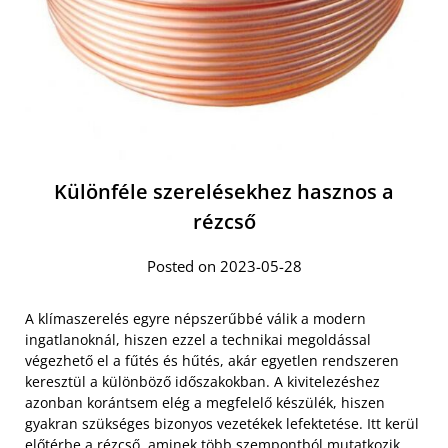
Különféle szerelésekhez hasznos a
rézcső
Posted on 2023-05-28
A klímaszerelés egyre népszerűbbé válik a modern
ingatlanoknál, hiszen ezzel a technikai megoldással
végezhető el a fűtés és hűtés, akár egyetlen rendszeren
keresztül a különböző időszakokban. A kivitelezéshez
azonban korántsem elég a megfelelő készülék, hiszen
gyakran szükséges bizonyos vezetékek lefektetése. Itt kerül
előtérbe a rézcső, aminek több szempontból mutatkozik