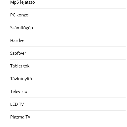
Mp5 lejátszó
PC konzol
Számítógép
Hardver
Szoftver
Tablet tok
Távirányító
Televízió
LED TV
Plazma TV