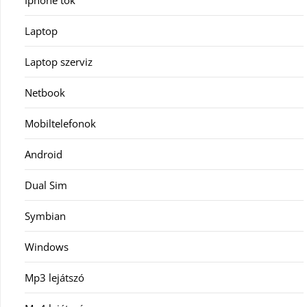
Iphone tok
Laptop
Laptop szerviz
Netbook
Mobiltelefonok
Android
Dual Sim
Symbian
Windows
Mp3 lejátszó