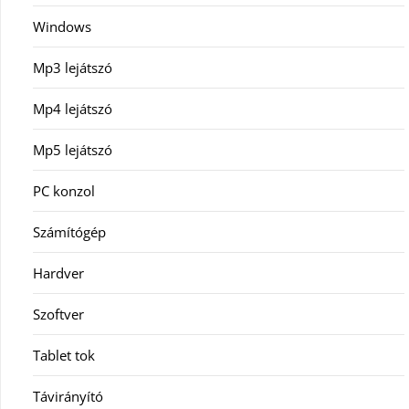
Windows
Mp3 lejátszó
Mp4 lejátszó
Mp5 lejátszó
PC konzol
Számítógép
Hardver
Szoftver
Tablet tok
Távirányító