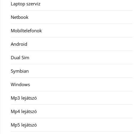
Laptop szerviz
Netbook
Mobiltelefonok
Android
Dual Sim
Symbian
Windows
Mp3 lejátszó
Mp4 lejátszó
Mp5 lejátszó