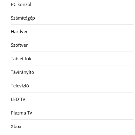
PC konzol
Számítógép
Hardver
Szoftver
Tablet tok
Távirányító
Televízió
LED TV
Plazma TV
Xbox