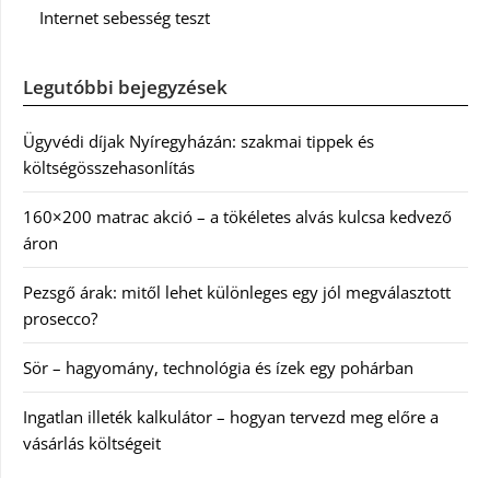
Internet sebesség teszt
Legutóbbi bejegyzések
Ügyvédi díjak Nyíregyházán: szakmai tippek és
költségösszehasonlítás
160×200 matrac akció – a tökéletes alvás kulcsa kedvező
áron
Pezsgő árak: mitől lehet különleges egy jól megválasztott
prosecco?
Sör – hagyomány, technológia és ízek egy pohárban
Ingatlan illeték kalkulátor – hogyan tervezd meg előre a
vásárlás költségeit