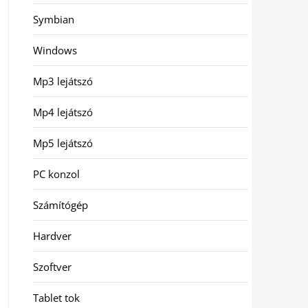
Symbian
Windows
Mp3 lejátszó
Mp4 lejátszó
Mp5 lejátszó
PC konzol
Számítógép
Hardver
Szoftver
Tablet tok