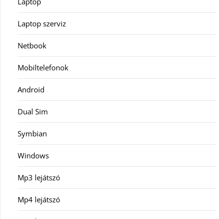
Laptop
Laptop szerviz
Netbook
Mobiltelefonok
Android
Dual Sim
Symbian
Windows
Mp3 lejátszó
Mp4 lejátszó