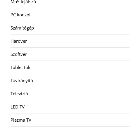
Mp5 lejátszó
PC konzol
Számítógép
Hardver
Szoftver
Tablet tok
Távirányító
Televízió
LED TV
Plazma TV