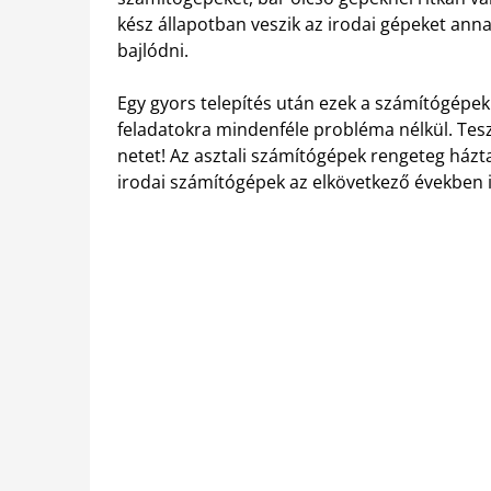
kész állapotban veszik az irodai gépeket anna
bajlódni.
Egy gyors telepítés után ezek a számítógépe
feladatokra mindenféle probléma nélkül. Teszü
netet! Az asztali számítógépek rengeteg házt
irodai számítógépek az elkövetkező években 