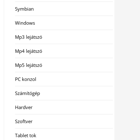
Symbian
Windows
Mp3 lejátszó
Mp4 lejátszó
Mp5 lejátszó
PC konzol
Számítógép
Hardver
Szoftver
Tablet tok