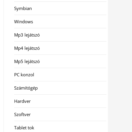
Symbian
Windows
Mp3 lejátszó
Mp4 lejátszó
Mp5 lejátszó
PC konzol
Számítógép
Hardver
Szoftver
Tablet tok