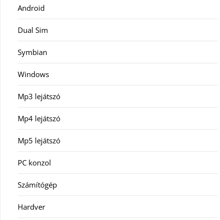
Android
Dual Sim
Symbian
Windows
Mp3 lejátszó
Mp4 lejátszó
Mp5 lejátszó
PC konzol
Számítógép
Hardver