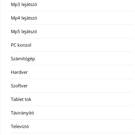
Mp3 lejátszó
Mp4 lejátszó
Mp5 lejátszó
PC konzol
Számítógép
Hardver
Szoftver
Tablet tok
Távirányító
Televízió