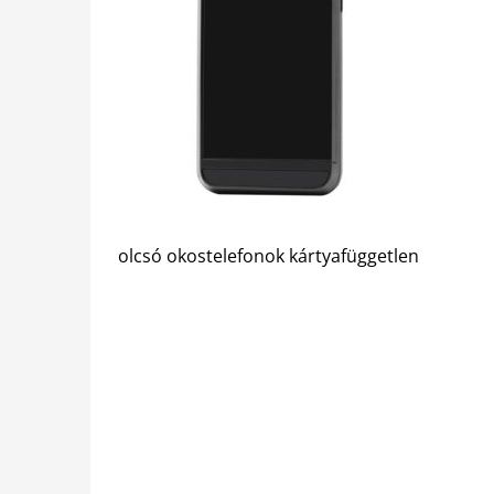
olcsó okostelefonok kártyafüggetlen