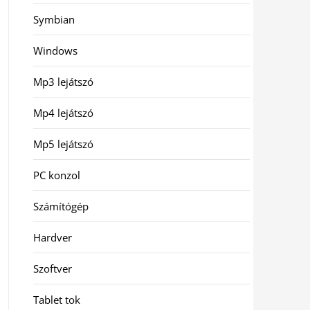
Symbian
Windows
Mp3 lejátszó
Mp4 lejátszó
Mp5 lejátszó
PC konzol
Számítógép
Hardver
Szoftver
Tablet tok