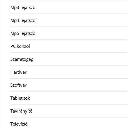
Mp3 lejátszó
Mp4 lejátszó
Mp5 lejátszó
PC konzol
Számítógép
Hardver
Szoftver
Tablet tok
Távirányító
Televízió