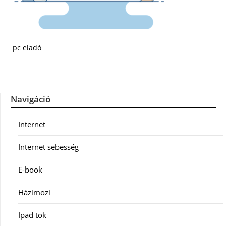
pc eladó
Navigáció
Internet
Internet sebesség
E-book
Házimozi
Ipad tok