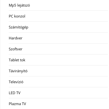
Mp5 lejátszó
PC konzol
Számítógép
Hardver
Szoftver
Tablet tok
Távirányító
Televízió
LED TV
Plazma TV