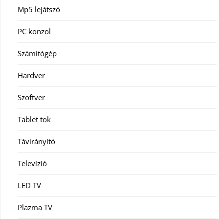
Mp5 lejátszó
PC konzol
Számítógép
Hardver
Szoftver
Tablet tok
Távirányító
Televízió
LED TV
Plazma TV