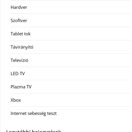
Hardver
Szoftver
Tablet tok
Távirányító
Televízió
LED TV
Plazma TV
Xbox
Internet sebesség teszt
Legutóbbi bejegyzések