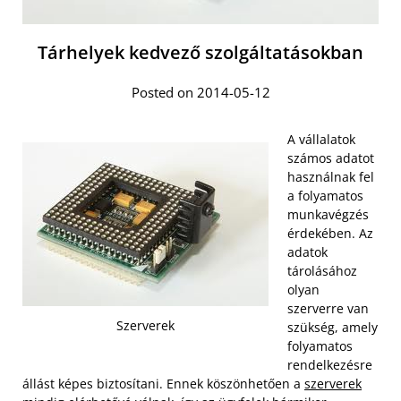
Tárhelyek kedvező szolgáltatásokban
Posted on 2014-05-12
A vállalatok
számos adatot
használnak fel
a folyamatos
munkavégzés
érdekében. Az
adatok
tárolásához
olyan
szerverre van
Szerverek
szükség, amely
folyamatos
rendelkezésre
állást képes biztosítani. Ennek köszönhetően a
szerverek