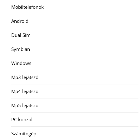
Mobiltelefonok
Android
Dual Sim
Symbian
Windows
Mp3 lejátszó
Mp4 lejátszó
Mp5 lejátszó
PC konzol
Számítógép