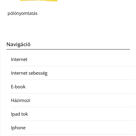
pólónyomtatás
Navigáció
Internet
Internet sebesség
E-book
Házimozi
Ipad tok
Iphone