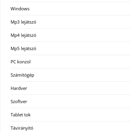
Windows
Mp3 lejátszó
Mp4 lejátszó
Mp5 lejátszó
PC konzol
Számítógép
Hardver
Szoftver
Tablet tok
Távirányító