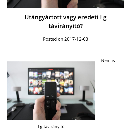
Utángyártott vagy eredeti Lg
távirányító?
Posted on 2017-12-03
Nem is
Lg távirányító