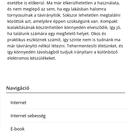
esetébe is előkerül. Ma már elkerülhetetlen a használata,
és nem meglepő az sem, ha egy lakásban halomra
tornyosulnak a távirányítók. Sokszor lehetetlen megtalálni
közöttük azt, amelyikre éppen szükségünk van. Kompakt
kialakításának köszönhetően könnyedén elvesződik, így jó,
ha találunk számára egy megfelelő helyet. Okos és
praktikus eszköznek számít, így szinte nem is tudnánk ma
már távirányító nélkül létezni. Tehermentesíti életünket, és
így könnyedén távolságból tudjuk irányítani a különböző
elektromos készülékeket.
Navigáció
Internet
Internet sebesség
E-book