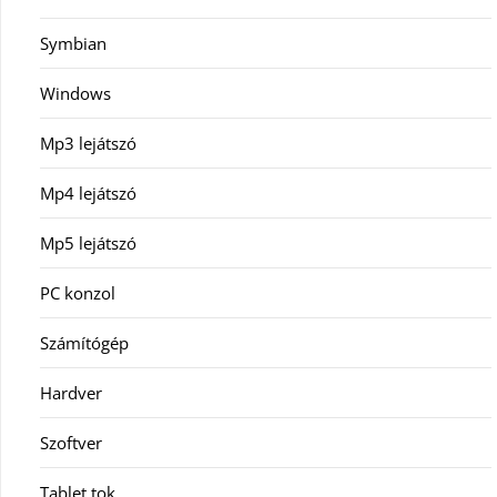
Symbian
Windows
Mp3 lejátszó
Mp4 lejátszó
Mp5 lejátszó
PC konzol
Számítógép
Hardver
Szoftver
Tablet tok