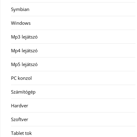
Symbian
Windows
Mp3 lejátszó
Mp4 lejátszó
Mp5 lejátszó
PC konzol
Számítógép
Hardver
Szoftver
Tablet tok