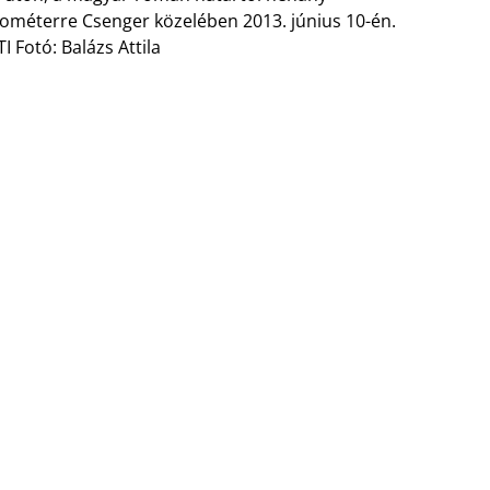
lométerre Csenger közelében 2013. június 10-én.
I Fotó: Balázs Attila