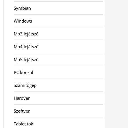
Symbian
Windows
Mp3 lejátszó
Mp4 lejátszó
Mp5 lejátszó
PC konzol
Számítógép
Hardver
Szoftver
Tablet tok